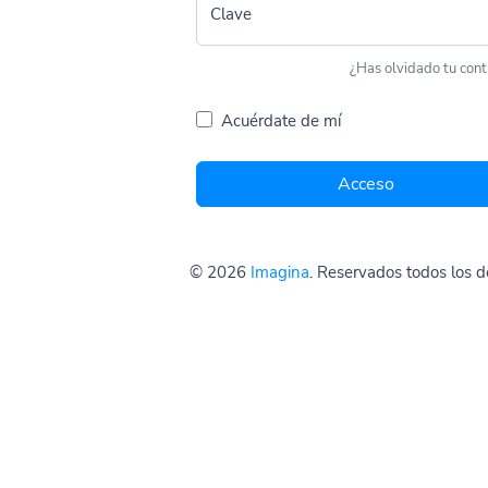
Clave
¿Has olvidado tu con
Acuérdate de mí
Acceso
© 2026
Imagina
. Reservados todos los 